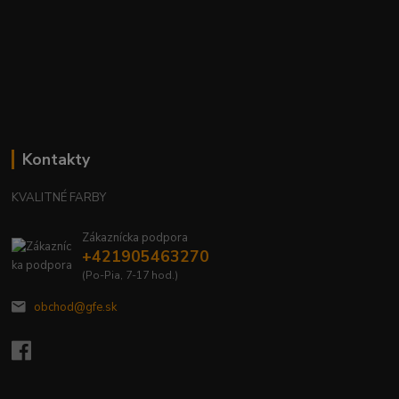
Kontakty
KVALITNÉ FARBY
Zákaznícka podpora
+421905463270
(Po-Pia, 7-17 hod.)
obchod@gfe.sk