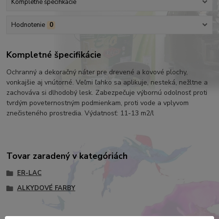
Kompletné špecifikácie
Hodnotenie
0
Kompletné špecifikácie
Ochranný a dekoračný náter pre drevené a kovové plochy,
vonkajšie aj vnútorné. Veľmi ľahko sa aplikuje, nesteká, nežltne a
zachováva si dlhodobý lesk. Zabezpečuje výbornú odolnosť proti
tvrdým poveternostným podmienkam, proti vode a vplyvom
znečisteného prostredia. Výdatnosť: 11-13 m2/l
Tovar zaradený v kategóriách
ER-LAC
ALKYDOVÉ FARBY