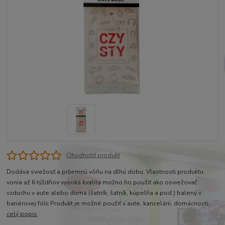
Ohodnotiť produkt
Dodáva sviežosť a príjemnú vôňu na dlhú dobu. Vlastnosti produktu:
vonia až 6 týždňov vysoká kvalita možno ho použiť ako osviežovač
vzduchu v aute alebo doma (šatník, šatník, kúpeľňa a pod.) balený v
bariérovej fólii Produkt je možné použiť v aute, kancelárii, domácnosti.
celý popis