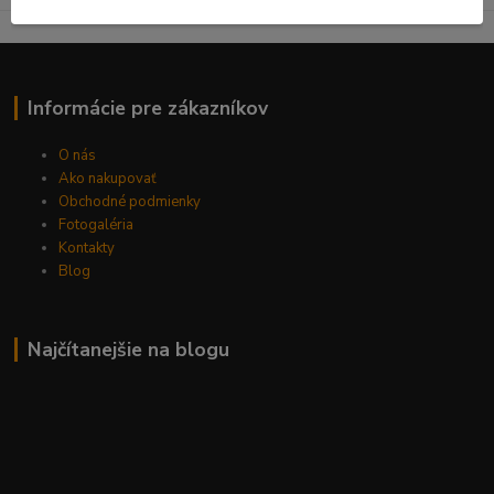
Informácie pre zákazníkov
O nás
Ako nakupovať
Obchodné podmienky
Fotogaléria
Kontakty
Blog
Najčítanejšie na blogu