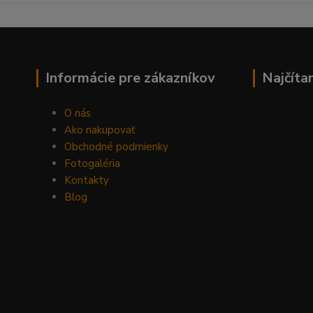
Informácie pre zákazníkov
Najčíta
O nás
Ako nakupovať
Obchodné podmienky
Fotogaléria
Kontakty
Blog