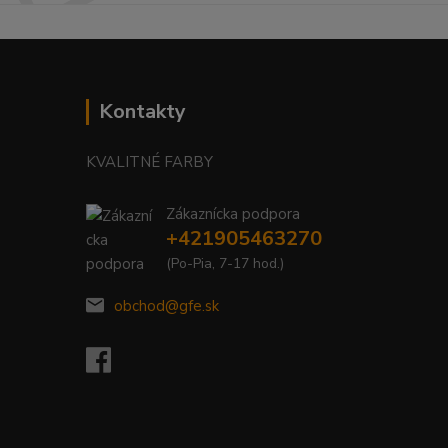
Kontakty
KVALITNÉ FARBY
Zákaznícka podpora
+421905463270
(Po-Pia, 7-17 hod.)
obchod@gfe.sk