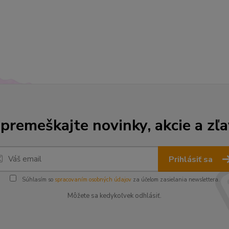
premeškajte novinky, akcie a zľa
Prihlásiť sa
Súhlasím so
spracovaním osobných údajov
za účelom zasielania newslettera.
Môžete sa kedykoľvek odhlásiť.