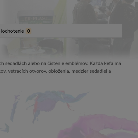
Hodnotenie
0
ch sedadlách alebo na čistenie emblémov.
Každá kefa má
ov, vetracích otvorov, obloženia, medzier sedadiel a