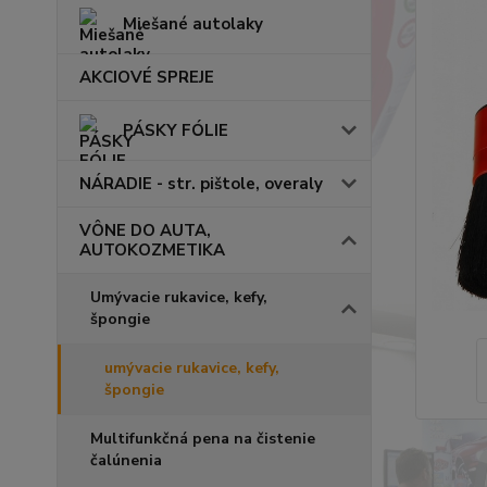
Miešané autolaky
AKCIOVÉ SPREJE
PÁSKY FÓLIE
NÁRADIE - str. pištole, overaly
VÔNE DO AUTA,
AUTOKOZMETIKA
Umývacie rukavice, kefy,
špongie
umývacie rukavice, kefy,
špongie
Multifunkčná pena na čistenie
čalúnenia