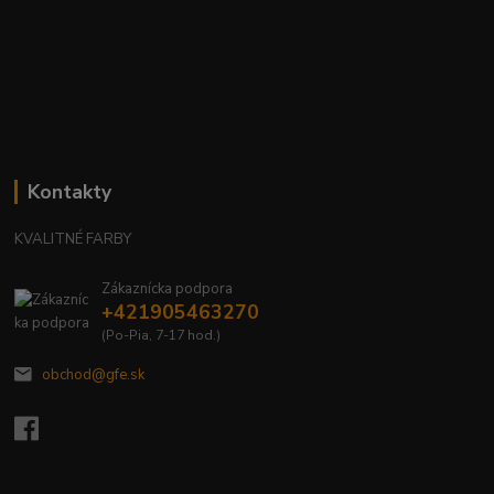
Kontakty
KVALITNÉ FARBY
Zákaznícka podpora
+421905463270
(Po-Pia, 7-17 hod.)
obchod@gfe.sk