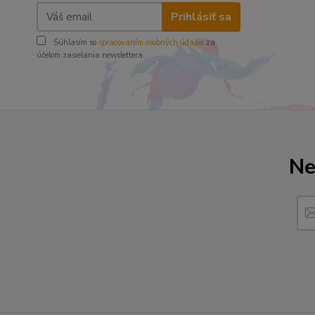
Prihlásiť sa
Súhlasím so
spracovaním osobných údajov
za
účelom zasielania newslettera.
Ne