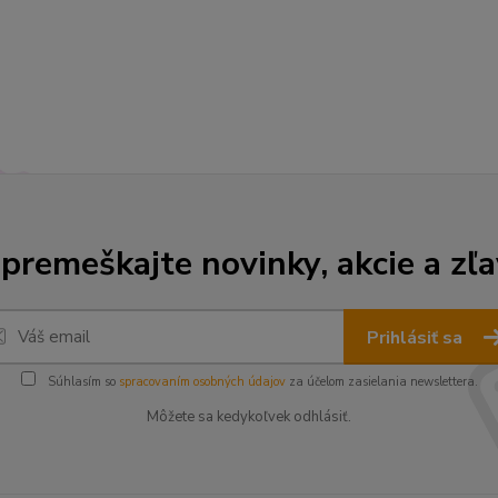
premeškajte novinky, akcie a zľa
Prihlásiť sa
Súhlasím so
spracovaním osobných údajov
za účelom zasielania newslettera.
Môžete sa kedykoľvek odhlásiť.