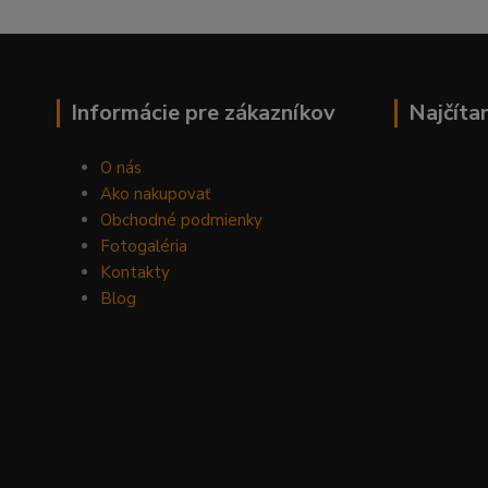
Informácie pre zákazníkov
Najčíta
O nás
Ako nakupovať
Obchodné podmienky
Fotogaléria
Kontakty
Blog