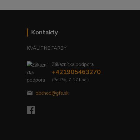
Kontakty
KVALITNÉ FARBY
Zákaznícka podpora
+421905463270
(Po-Pia, 7-17 hod.)
obchod@gfe.sk