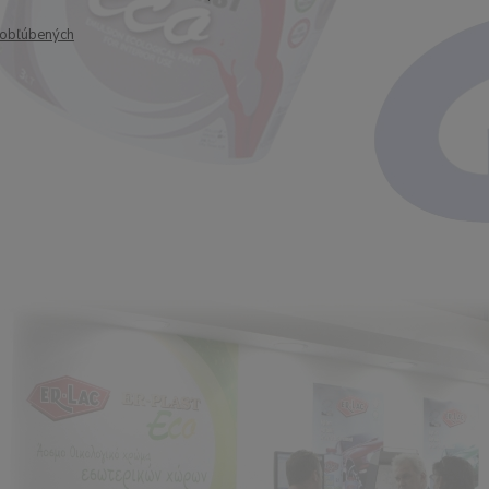
obľúbených