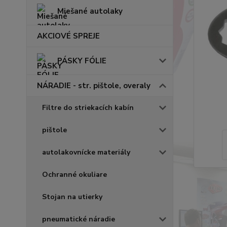
Miešané autolaky
AKCIOVÉ SPREJE
PÁSKY FÓLIE
NÁRADIE - str. pištole, overaly
Filtre do striekacích kabín
pištole
autolakovnícke materiály
Ochranné okuliare
Stojan na utierky
pneumatické náradie