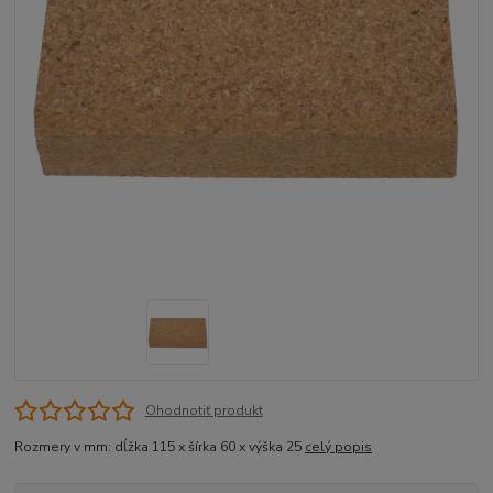
Ohodnotiť produkt
Rozmery v mm: dĺžka 115 x šírka 60 x výška 25
celý popis