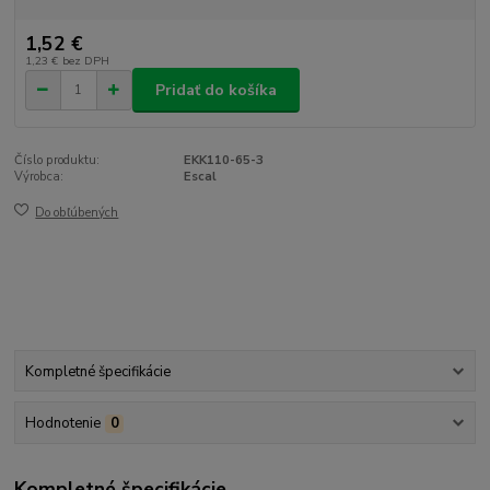
1,52 €
1,23 €
bez DPH
Pridať do košíka
Číslo produktu:
EKK110-65-3
Výrobca:
Escal
Do obľúbených
Kompletné špecifikácie
Hodnotenie
0
Kompletné špecifikácie