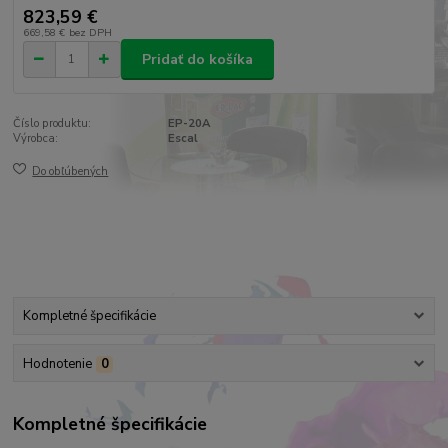
823,59 €
669,58 €
bez DPH
Pridať do košíka
Číslo produktu:
EP-20A
Výrobca:
Escal
Do obľúbených
Kompletné špecifikácie
Hodnotenie
0
Kompletné špecifikácie