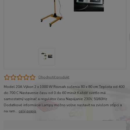
Ohodnotiť produkt
Model 20A Výkon 2 x 1000 W Rozsah sušenia 80 x 80 cm Teplota od 400
do 700 C Nastavenie času od 0 do 60 minút Každé svetlo má
samostatný vypínač a regulátor času Napájanie 230V, 50/60Hz
Dodatkové informácie Lampy možno voľne nastaviť na zvislom stĺpci a
na ram...
celý popis