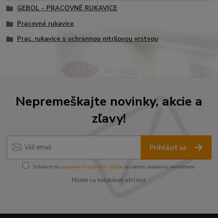
GEBOL - PRACOVNÉ RUKAVICE
Pracovné rukavice
Prac. rukavice s ochrannou nitrilovou vrstvou
Nepremeškajte novinky, akcie a
zľavy!
Prihlásiť sa
Súhlasím so
spracovaním osobných údajov
za účelom zasielania newslettera.
Môžete sa kedykoľvek odhlásiť.