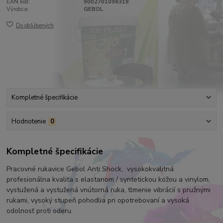
EAN kód:
9002701098318
Výrobca:
GEBOL
Do obľúbených
Kompletné špecifikácie
Hodnotenie
0
Kompletné špecifikácie
Pracovné rukavice Gebol Anti Shock, vysokokvalitná
profesionálna kvalita s elastanom / syntetickou kožou a vinylom,
vystužená a vystužená vnútorná ruka, tlmenie vibrácií s pružnými
rukami, vysoký stupeň pohodlia pri opotrebovaní a vysoká
odolnosť proti oderu.