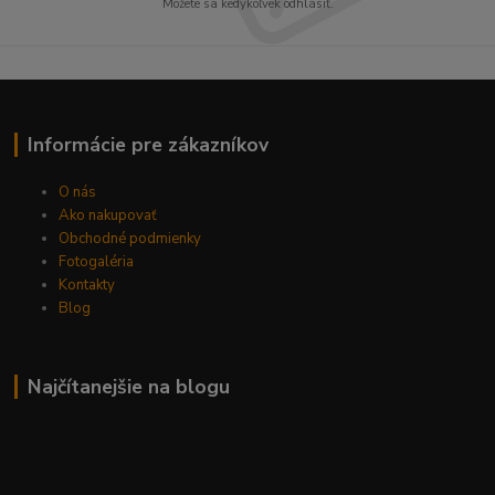
Môžete sa kedykoľvek odhlásiť.
Informácie pre zákazníkov
O nás
Ako nakupovať
Obchodné podmienky
Fotogaléria
Kontakty
Blog
Najčítanejšie na blogu