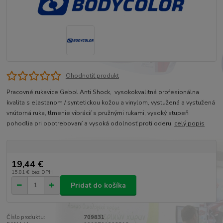
Ohodnotiť produkt
Pracovné rukavice Gebol Anti Shock, vysokokvalitná profesionálna
kvalita s elastanom / syntetickou kožou a vinylom, vystužená a vystužená
vnútorná ruka, tlmenie vibrácií s pružnými rukami, vysoký stupeň
pohodlia pri opotrebovaní a vysoká odolnosť proti oderu.
celý popis
19,44 €
15,81 €
bez DPH
Pridať do košíka
Číslo produktu:
709831