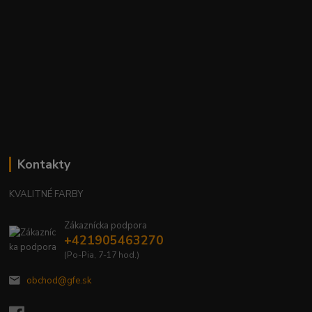
Kontakty
KVALITNÉ FARBY
Zákaznícka podpora
+421905463270
(Po-Pia, 7-17 hod.)
obchod@gfe.sk