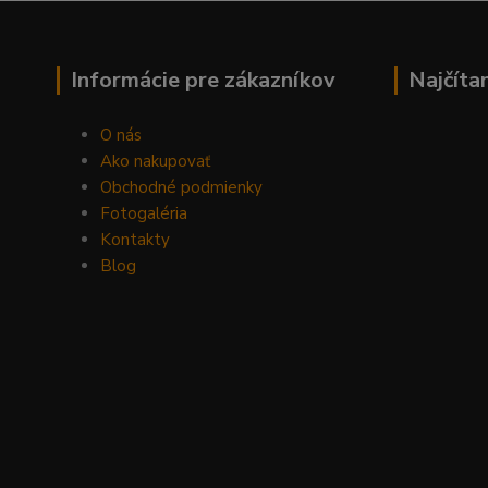
Informácie pre zákazníkov
Najčíta
O nás
Ako nakupovať
Obchodné podmienky
Fotogaléria
Kontakty
Blog