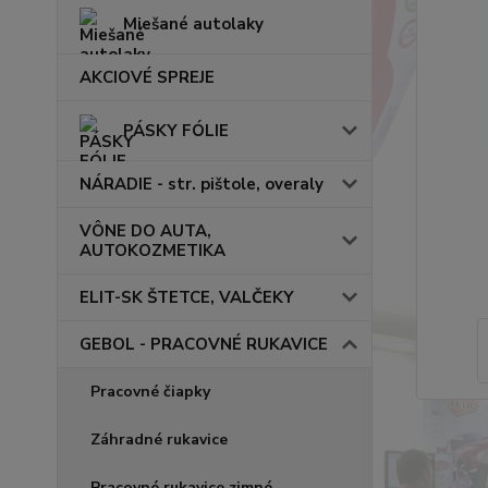
Miešané autolaky
AKCIOVÉ SPREJE
PÁSKY FÓLIE
NÁRADIE - str. pištole, overaly
VÔNE DO AUTA,
AUTOKOZMETIKA
ELIT-SK ŠTETCE, VALČEKY
GEBOL - PRACOVNÉ RUKAVICE
Pracovné čiapky
Záhradné rukavice
Pracovné rukavice zimné