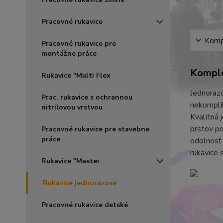
Pracovné rukavice
Kompl
Pracovné rukavice pre
montážne práce
Komple
Rukavice "Multi Flex
Jednorazo
Prac. rukavice s ochrannou
nekompli
nitrilovou vrstvou
Kvalitná 
prstov po
Pracovné rukavice pre stavebne
práce
odolnosť 
rukavice 
Rukavice "Master
Rukavice jednorázové
Pracovné rukavice detské