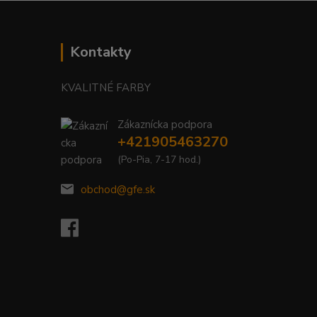
Kontakty
KVALITNÉ FARBY
Zákaznícka podpora
+421905463270
(Po-Pia, 7-17 hod.)
obchod@gfe.sk