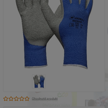
Ohodnotiť produkt