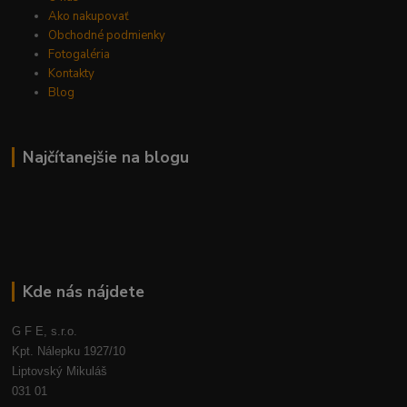
Ako nakupovať
Obchodné podmienky
Fotogaléria
Kontakty
Blog
Najčítanejšie na blogu
Kde nás nájdete
G F E, s.r.o.
Kpt. Nálepku 1927/10
Liptovský Mikuláš
031 01