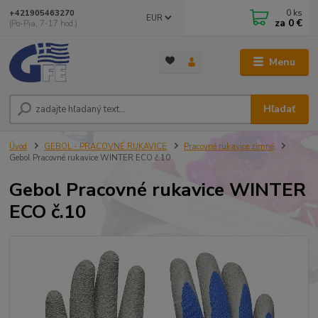
0
ks
+421905463270
EUR
za
0 €
(Po-Pia, 7-17 hod.)
Menu
Hľadať
Úvod
GEBOL - PRACOVNÉ RUKAVICE
Pracovné rukavice zimné
Gebol Pracovné rukavice WINTER ECO č.10
Gebol Pracovné rukavice WINTER
ECO č.10