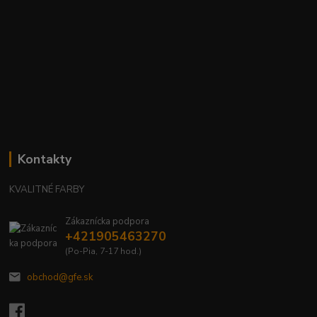
Kontakty
KVALITNÉ FARBY
Zákaznícka podpora
+421905463270
(Po-Pia, 7-17 hod.)
obchod@gfe.sk