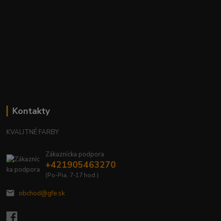
Kontakty
KVALITNÉ FARBY
Zákaznícka podpora
+421905463270
(Po-Pia, 7-17 hod.)
obchod@gfe.sk