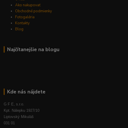
Ako nakupovať
Obchodné podmienky
Fotogaléria
Kontakty
Blog
Najčítanejšie na blogu
Kde nás nájdete
G F E, s.r.o.
Kpt. Nálepku 1927/10
Liptovský Mikuláš
031 01