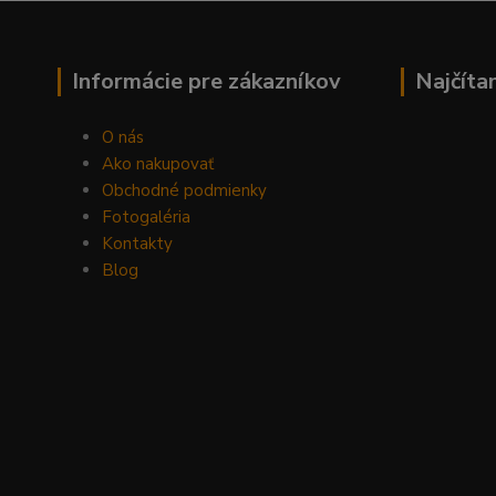
Informácie pre zákazníkov
Najčíta
O nás
Ako nakupovať
Obchodné podmienky
Fotogaléria
Kontakty
Blog