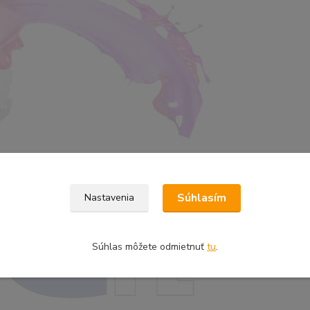
Súhlasím
Nastavenia
Súhlas môžete odmietnuť
tu
.