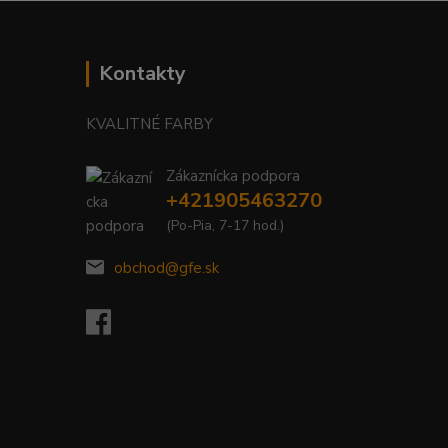
Kontakty
KVALITNÉ FARBY
Zákaznícka podpora
+421905463270
(Po-Pia, 7-17 hod.)
obchod@gfe.sk