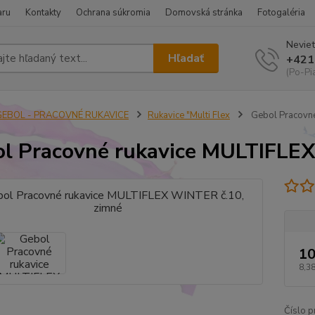
aru
Kontakty
Ochrana súkromia
Domovská stránka
Fotogaléria
Neviet
Hľadať
+421
(Po-Pi
GEBOL - PRACOVNÉ RUKAVICE
Rukavice "Multi Flex
Gebol Pracovné
l Pracovné rukavice MULTIFLEX
10
8,38
Číslo p