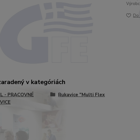
Výrobc
Do 
zaradený v kategóriách
L - PRACOVNÉ
Rukavice "Multi Flex
VICE