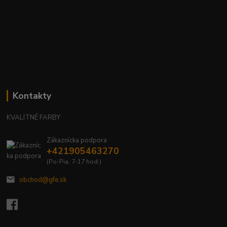
Kontakty
KVALITNÉ FARBY
Zákaznícka podpora
+421905463270
(Po-Pia, 7-17 hod.)
obchod@gfe.sk