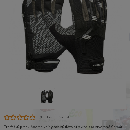
Ohodnotiť produkt
Pre ťažkú ​​prácu, šport a voľný čas sú tieto rukavice ako stvorené.Chrbát