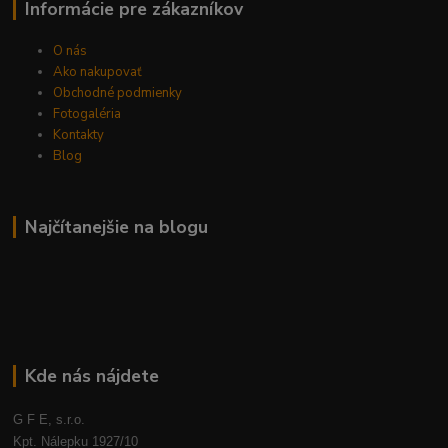
Informácie pre zákazníkov
O nás
Ako nakupovať
Obchodné podmienky
Fotogaléria
Kontakty
Blog
Najčítanejšie na blogu
Kde nás nájdete
G F E, s.r.o.
Kpt. Nálepku 1927/10