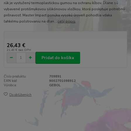
rúk je vystužený termoplastickou gumou na ochranu kĺbov. Dlane sú
vybavené protišmykovou silikónovou vložkou, ktorá poskytuje potrebnú
priľnavosť. Master Impact ponúka vysokú úroveň pohodlia vďaka
ľahkému polstrovaniu na dlan...
celý popis
26,43 €
21,49 €
bez DPH
Pridať do košíka
Číslo produktu:
709891
EAN kód:
9002701098912
Výrobca:
GEBOL
Do obľúbených