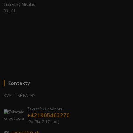
Liptovský Mikuláš
031 01
Kontakty
KVALITNÉ FARBY
Zákaznícka podpora
+421905463270
(Po-Pia, 7-17 hod.)
obchod@gfe.sk