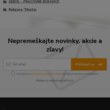
GEBOL - PRACOVNÉ RUKAVICE
Rukavice "Master
Nepremeškajte novinky, akcie a
zľavy!
Prihlásiť sa
Súhlasím so
spracovaním osobných údajov
za účelom zasielania newslettera.
Môžete sa kedykoľvek odhlásiť.