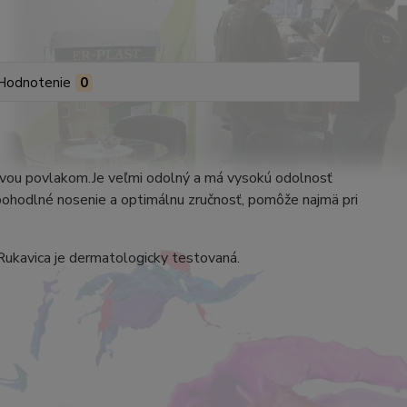
Hodnotenie
0
lovou povlakom.Je veľmi odolný a má vysokú odolnosť
 pohodlné nosenie a optimálnu zručnosť, pomôže najmä pri
Rukavica je dermatologicky testovaná.