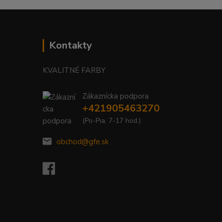
Kontakty
KVALITNÉ FARBY
Zákaznícka podpora
+421905463270
(Po-Pia, 7-17 hod.)
obchod@gfe.sk