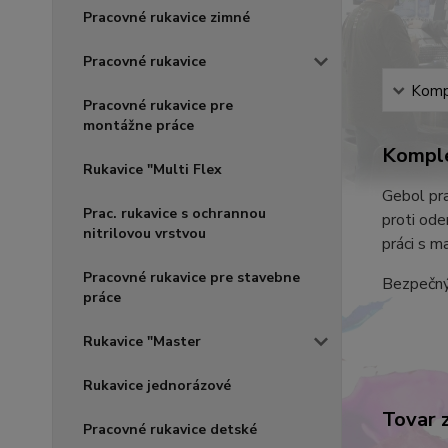
Pracovné rukavice zimné
Pracovné rukavice
Kompl
Pracovné rukavice pre
montážne práce
Komple
Rukavice "Multi Flex
Gebol pra
Prac. rukavice s ochrannou
proti ode
nitrilovou vrstvou
práci s m
Pracovné rukavice pre stavebne
Bezpečný 
práce
Rukavice "Master
Rukavice jednorázové
Tovar 
Pracovné rukavice detské