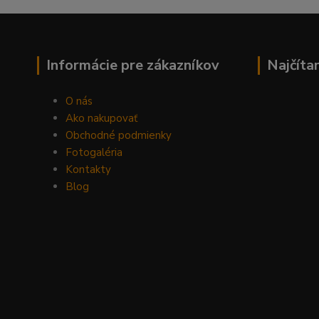
Informácie pre zákazníkov
Najčíta
O nás
Ako nakupovať
Obchodné podmienky
Fotogaléria
Kontakty
Blog