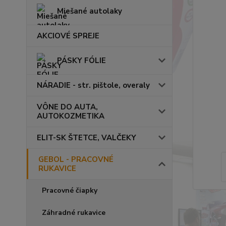
Miešané autolaky
AKCIOVÉ SPREJE
PÁSKY FÓLIE
NÁRADIE - str. pištole, overaly
VÔNE DO AUTA,
AUTOKOZMETIKA
ELIT-SK ŠTETCE, VALČEKY
GEBOL - PRACOVNÉ
RUKAVICE
Pracovné čiapky
Záhradné rukavice