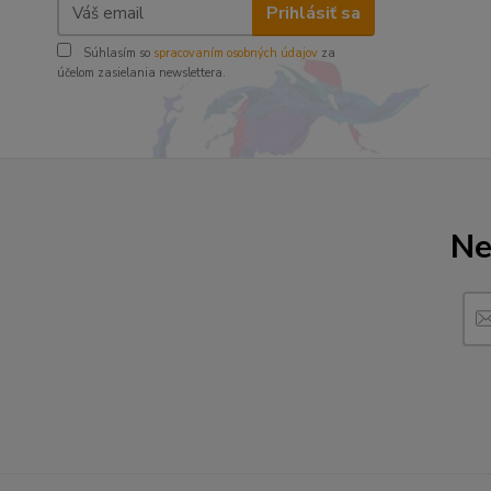
Prihlásiť sa
Súhlasím so
spracovaním osobných údajov
za
účelom zasielania newslettera.
Ne