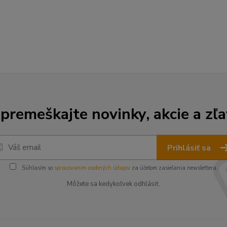
premeškajte novinky, akcie a zľa
Prihlásiť sa
Súhlasím so
spracovaním osobných údajov
za účelom zasielania newslettera.
Môžete sa kedykoľvek odhlásiť.