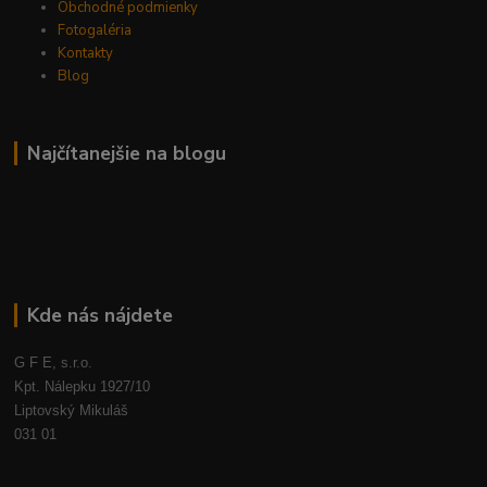
Obchodné podmienky
Fotogaléria
Kontakty
Blog
Najčítanejšie na blogu
Kde nás nájdete
G F E, s.r.o.
Kpt. Nálepku 1927/10
Liptovský Mikuláš
031 01