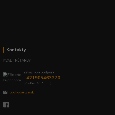
Kontakty
KVALITNÉ FARBY
Zákaznícka podpora
+421905463270
(Po-Pia, 7-17 hod.)
obchod@gfe.sk