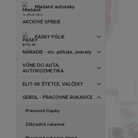
Miešané autolaky
AKCIOVÉ SPREJE
PÁSKY FÓLIE
NÁRADIE - str. pištole, overaly
VÔNE DO AUTA,
AUTOKOZMETIKA
ELIT-SK ŠTETCE, VALČEKY
GEBOL - PRACOVNÉ RUKAVICE
Pracovné čiapky
Záhradné rukavice
Pracovné rukavice zimné