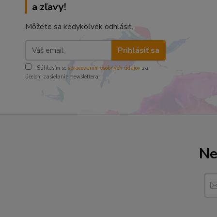
a zľavy!
Môžete sa kedykoľvek odhlásiť.
Prihlásiť sa
Súhlasím so
spracovaním osobných údajov
za
účelom zasielania newslettera.
Ne