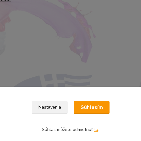
Súhlasím
Nastavenia
Súhlas môžete odmietnuť
tu
.