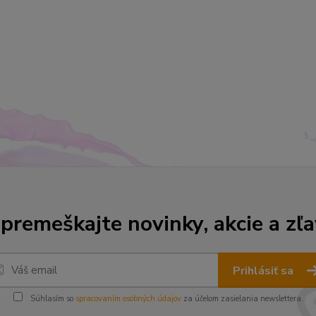
premeškajte novinky, akcie a zľa
Prihlásiť sa
Súhlasím so
spracovaním osobných údajov
za účelom zasielania newslettera.